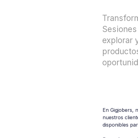
Transfor
Sesiones 
explorar 
producto
oportunid
En Gigjobers, 
nuestros client
disponibles par