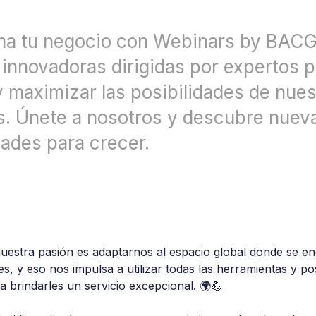
ma tu negocio con Webinars by BACG
innovadoras dirigidas por expertos p
y maximizar las posibilidades de nues
s. Únete a nosotros y descubre nuev
ades para crecer.
nuestra pasión es adaptarnos al espacio global donde se e
es, y eso nos impulsa a utilizar todas las herramientas y pos
a brindarles un servicio excepcional. 🌍💪