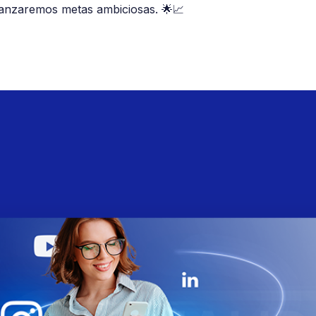
canzaremos metas ambiciosas. 🌟📈