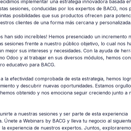
ecidimos implementar una estrategia innovadora basada en
stas sesiones, conducidas por los expertos de BACG, nos 
finitas posibilidades que sus productos ofrecen para potenci
estros clientes de una forma más cercana y personalizada.
dos han sido increíbles! Hemos presenciado un incremento n
s sesiones frente a nuestro público objetivo, lo cual nos h
 mejor sus intereses y necesidades. Con la ayuda de herr
o Odoo y al trabajar en sus diversos módulos, hemos con
oro educativo para BACG.
 a la efectividad comprobada de esta estrategia, hemos log
miento y descubrir nuevas oportunidades. Estamos orgullo
hemos obtenido y nos emociona seguir creciendo junto a 
unirte a nuestras sesiones y ser parte de esta experiencia 
. Únete a Webinars by BACG y lleva tu negocio al siguiente
 la experiencia de nuestros expertos. Juntos, explorarem