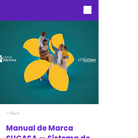
< Back
Manual de Marca