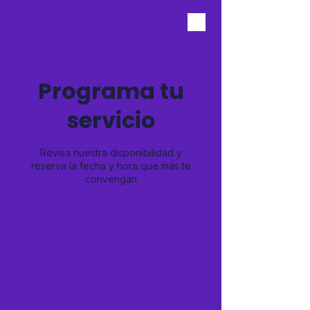
Programa tu
servicio
Revisa nuestra disponibilidad y
reserva la fecha y hora que más te
convengan